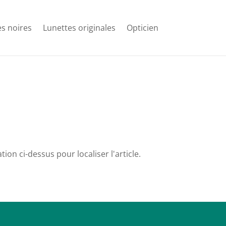
s noires
Lunettes originales
Opticien
on ci-dessus pour localiser l'article.